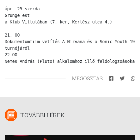
ápr. 25 szerda

Grunge est

a Klub Vittulában (7. ker, Kertész utca 4.)

21. 00

Dokumentumfilm-vetítés A Nirvana és a Sonic Youth 1991
turnéjáról

22.00

MEGOSZTÁS
TOVÁBBI HÍREK