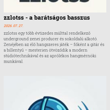
zzlotss - a barátságos basszus
2026. 07. 27.
zzlotss egy több évtizedes múlttal rendelkező
underground zenei producer és sokoldalú alkotó.
Zenéjében az élő hangszeres játék – főként a gitár és
a billentyű – mesterien ötvöződik a modern
stúdiótechnikával és az aprólékos hangmérnöki
munkával.