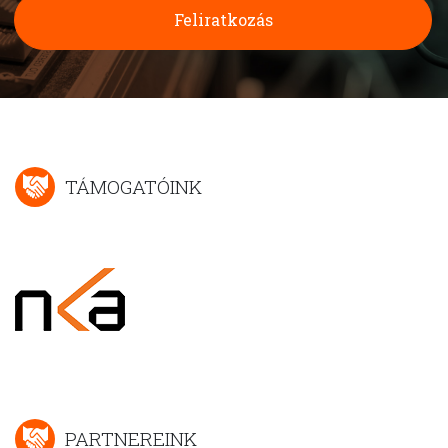
Feliratkozás
TÁMOGATÓINK
PARTNEREINK