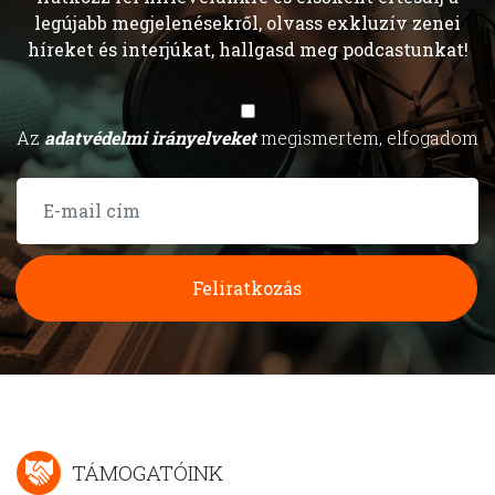
legújabb megjelenésekről, olvass exkluzív zenei
híreket és interjúkat, hallgasd meg podcastunkat!
Az
adatvédelmi irányelveket
megismertem, elfogadom
Feliratkozás
TÁMOGATÓINK