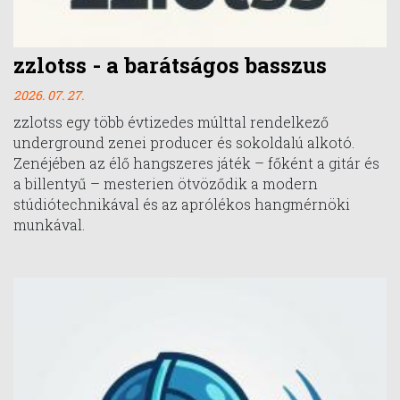
zzlotss - a barátságos basszus
2026. 07. 27.
zzlotss egy több évtizedes múlttal rendelkező
underground zenei producer és sokoldalú alkotó.
Zenéjében az élő hangszeres játék – főként a gitár és
a billentyű – mesterien ötvöződik a modern
stúdiótechnikával és az aprólékos hangmérnöki
munkával.