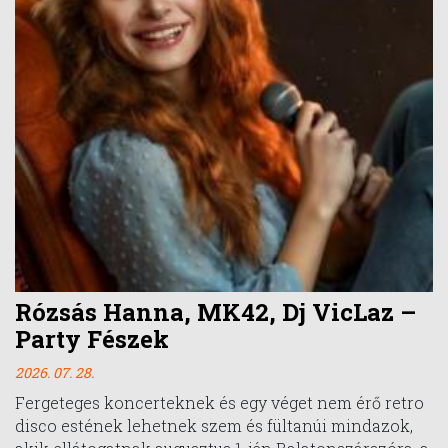
Rózsás Hanna, MK42, Dj VicLaz –
Party Fészek
2026. 07. 28.
Fergeteges koncerteknek és egy véget nem érő retro
disco estének lehetnek szem és fültanúi mindazok,