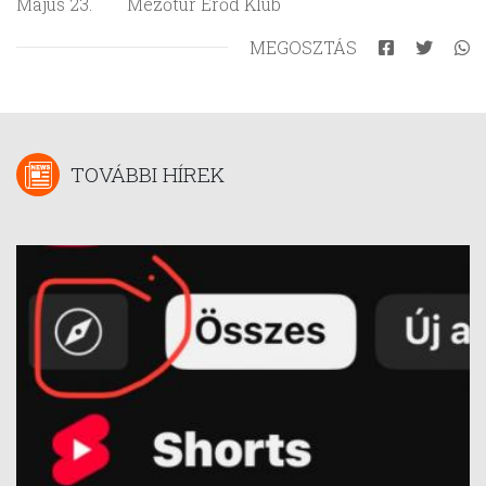
Május 23. Mezőtúr Erőd Klub
MEGOSZTÁS
TOVÁBBI HÍREK