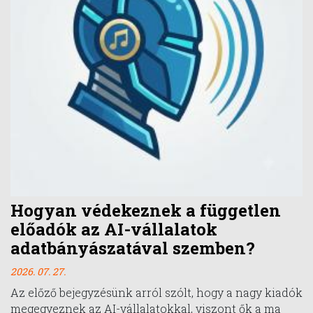
Hogyan védekeznek a független
előadók az AI-vállalatok
adatbányászatával szemben?
2026. 07. 27.
Az előző bejegyzésünk arról szólt, hogy a nagy kiadók
megegyeznek az AI-vállalatokkal, viszont ők a ma