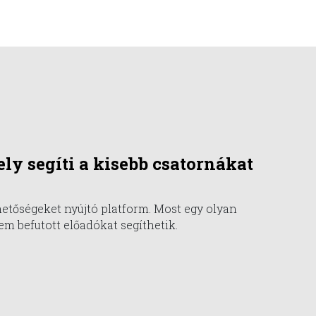
ly segíti a kisebb csatornákat
hetőségeket nyújtó platform. Most egy olyan
em befutott előadókat segíthetik.