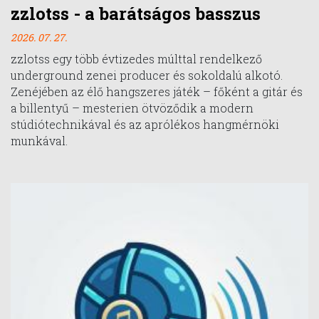
zzlotss - a barátságos basszus
2026. 07. 27.
zzlotss egy több évtizedes múlttal rendelkező
underground zenei producer és sokoldalú alkotó.
Zenéjében az élő hangszeres játék – főként a gitár és
a billentyű – mesterien ötvöződik a modern
stúdiótechnikával és az aprólékos hangmérnöki
munkával.