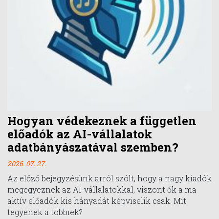
Hogyan védekeznek a független
előadók az AI-vállalatok
adatbányászatával szemben?
2026. 07. 27.
Az előző bejegyzésünk arról szólt, hogy a nagy kiadók
megegyeznek az AI-vállalatokkal, viszont ők a ma
aktív előadók kis hányadát képviselik csak. Mit
tegyenek a többiek?