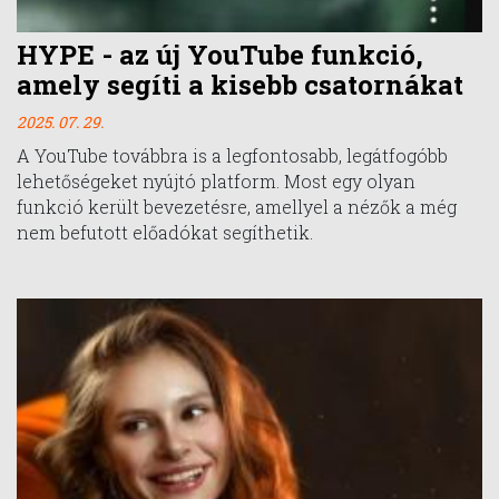
HYPE - az új YouTube funkció,
amely segíti a kisebb csatornákat
2025. 07. 29.
A YouTube továbbra is a legfontosabb, legátfogóbb
lehetőségeket nyújtó platform. Most egy olyan
funkció került bevezetésre, amellyel a nézők a még
nem befutott előadókat segíthetik.