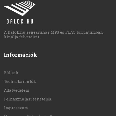
A Dalok.hu zeneáruház MP3 és FLAC formátumban
kínálja felvételeit.
Információk
Rólunk
Technikai infók
Adatvédelem
Felhasználási feltételek
Impresszum