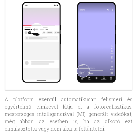
A platform ezentúl automatikusan felismeri és
egyértelmű címkével látja el a fotorealisztikus,
mesterséges intelligenciával (MI) generált videókat,
még abban az esetben is, ha az alkotó ezt
elmulasztotta vagy nem akarta feltüntetni.