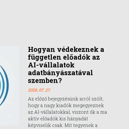
Hogyan védekeznek a
független előadók az
AI-vállalatok
adatbányászatával
szemben?
2026. 07. 27.
Az előző bejegyzésünk arról szólt,
hogy a nagy kiadók megegyeznek
az AI-vállalatokkal, viszont ők a ma
aktív előadók kis hányadát
képviselik csak. Mit tegyenek a