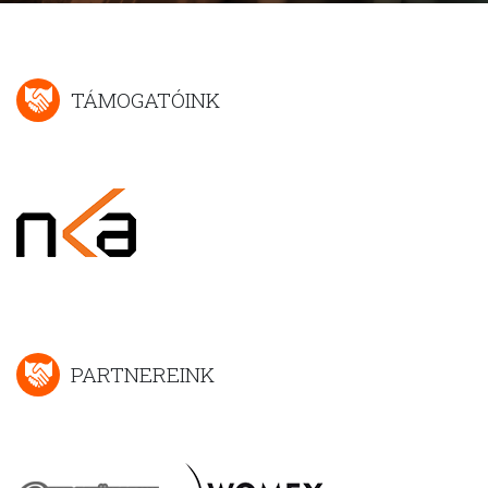
TÁMOGATÓINK
PARTNEREINK