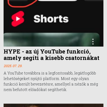
HYPE - az új YouTube funkció,
amely segíti a kisebb csatornákat
2025. 07. 29.
A YouTube továbbra is a legfontosabb, legátfogóbb
lehetőségeket nyújtó platform. Most egy olyan
funkció került bevezetésre, amellyel a nézők a még
nem befutott előadókat segíthetik.