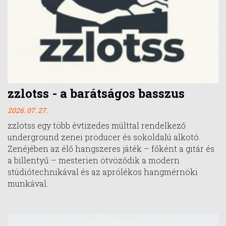
zzlotss - a barátságos basszus
2026. 07. 27.
zzlotss egy több évtizedes múlttal rendelkező
underground zenei producer és sokoldalú alkotó.
Zenéjében az élő hangszeres játék – főként a gitár és
a billentyű – mesterien ötvöződik a modern
stúdiótechnikával és az aprólékos hangmérnöki
munkával.