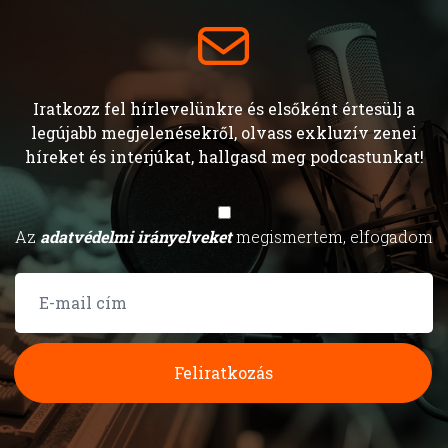
Iratkozz fel hírlevelünkre és elsőként értesülj a
legújabb megjelenésekről, olvass exkluzív zenei
híreket és interjúkat, hallgasd meg podcastunkat!
Az
adatvédelmi irányelveket
megismertem, elfogadom
Feliratkozás