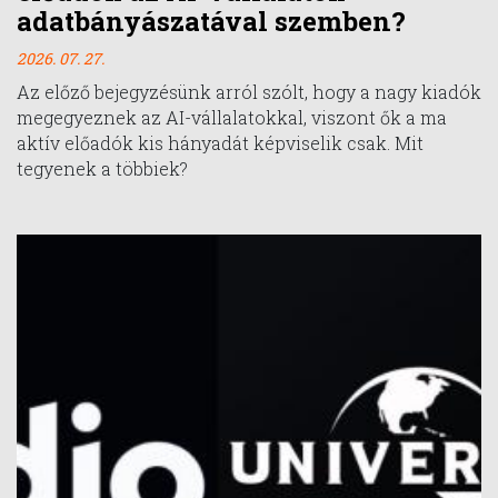
adatbányászatával szemben?
2026. 07. 27.
Az előző bejegyzésünk arról szólt, hogy a nagy kiadók
megegyeznek az AI-vállalatokkal, viszont ők a ma
aktív előadók kis hányadát képviselik csak. Mit
tegyenek a többiek?