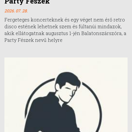
Party Fészek
2026. 07. 28.
Fergeteges koncerteknek és egy véget nem érő retro
disco estének lehetnek szem és fültanúi mindazok,
akik ellátogatnak augusztus 1-jén Balatonszárszóra, a
Party Fészek nevű helyre