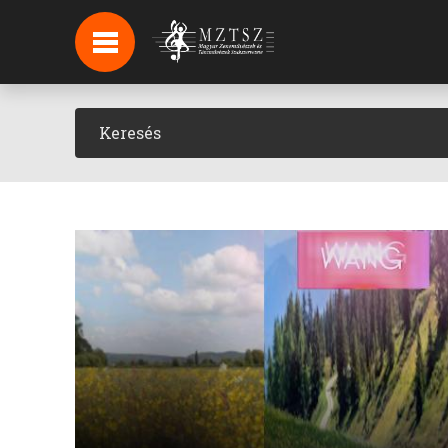
HÍREK
HÍRLEVÉL FELIRATKOZÁS
PODCAST
BACKSTAGE BEJELENTKEZÉS