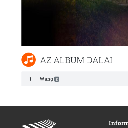
AZ ALBUM DALAI
1
Wang
E
Infor