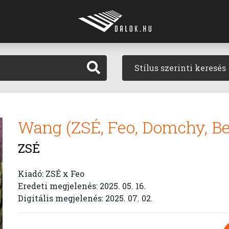
Stílus szerinti keresés
Wang (ZSÉ, Feo, Domchy, Be
ZSÉ
Kiadó: ZSÉ x Feo
Eredeti megjelenés: 2025. 05. 16.
Digitális megjelenés: 2025. 07. 02.