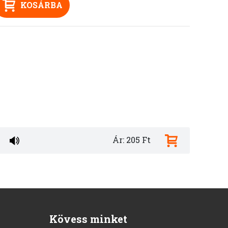
KOSÁRBA
Ár: 205 Ft
Kövess minket