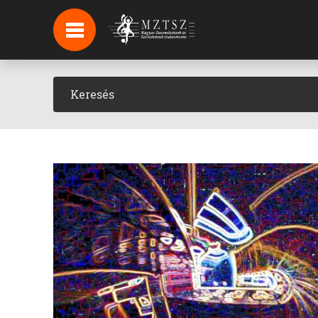
HÍREK
HÍRLEVÉL FELIRATKOZÁS
PODCAST
BACKSTAGE BEJELENTKEZÉS