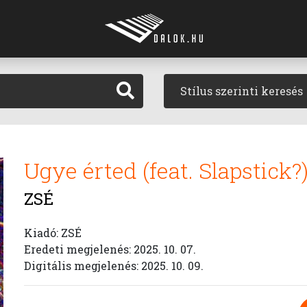
Stílus szerinti keresés
Ugye érted (feat. Slapstick?
ZSÉ
Kiadó: ZSÉ
Eredeti megjelenés: 2025. 10. 07.
Digitális megjelenés: 2025. 10. 09.