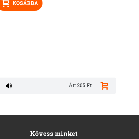
KOSÁRBA
Ár: 205 Ft
Kövess minket