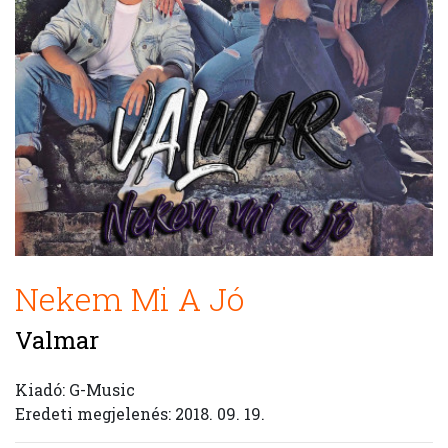
Nekem Mi A Jó
Valmar
Kiadó: G-Music
Eredeti megjelenés: 2018. 09. 19.