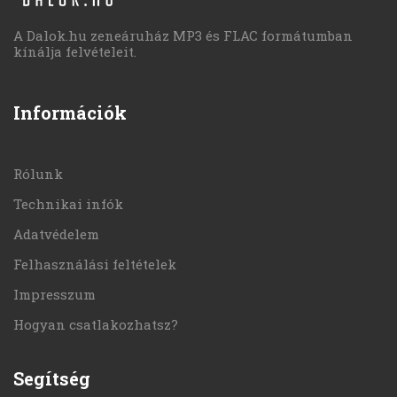
A Dalok.hu zeneáruház MP3 és FLAC formátumban
kínálja felvételeit.
Információk
Rólunk
Technikai infók
Adatvédelem
Felhasználási feltételek
Impresszum
Hogyan csatlakozhatsz?
Segítség