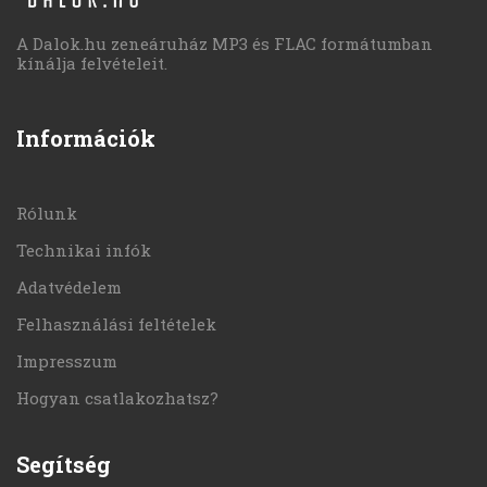
A Dalok.hu zeneáruház MP3 és FLAC formátumban
kínálja felvételeit.
Információk
Rólunk
Technikai infók
Adatvédelem
Felhasználási feltételek
Impresszum
Hogyan csatlakozhatsz?
Segítség