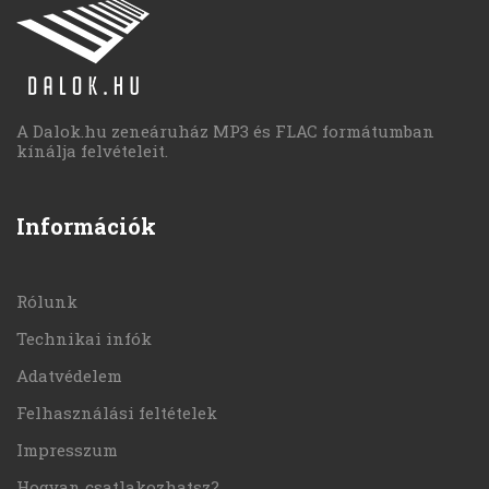
A Dalok.hu zeneáruház MP3 és FLAC formátumban
kínálja felvételeit.
Információk
Rólunk
Technikai infók
Adatvédelem
Felhasználási feltételek
Impresszum
Hogyan csatlakozhatsz?