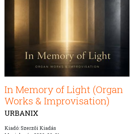
In Memory of Light (Organ
Works & Improvisation)
URBANIX
Kiadó: Szerzői Kiadás