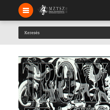
HÍREK
HÍRLEVÉL FELIRATKOZÁS
PODCAST
BACKSTAGE BEJELENTKEZÉS