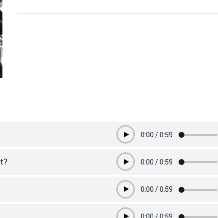
0:00
/
0:59
Play
t?
0:00
/
0:59
Play
0:00
/
0:59
Play
0:00
/
0:59