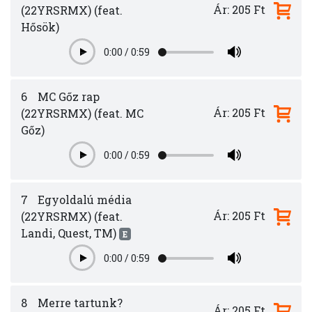
Ár: 205 Ft
(22YRSRMX) (feat.
Hősök)
0:00
/
0:59
Play
6
MC Gőz rap
Ár: 205 Ft
(22YRSRMX) (feat. MC
Gőz)
0:00
/
0:59
Play
7
Egyoldalú média
Ár: 205 Ft
(22YRSRMX) (feat.
Landi, Quest, TM)
E
0:00
/
0:59
Play
8
Merre tartunk?
Ár: 205 Ft