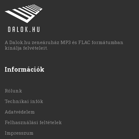
A Dalok.hu zeneáruház MP3 és FLAC formátumban
kínálja felvételeit.
Információk
Rólunk
Technikai infók
Adatvédelem
Felhasználási feltételek
Impresszum