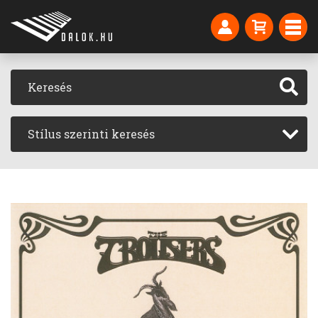
Stílus szerinti keresés