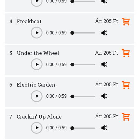
0:00
/
0:59
Play
Ár: 205 Ft
4
Freakbeat
0:00
/
0:59
Play
Ár: 205 Ft
5
Under the Wheel
0:00
/
0:59
Play
Ár: 205 Ft
6
Electric Garden
0:00
/
0:59
Play
Ár: 205 Ft
7
Crackin' Up Alone
0:00
/
0:59
Play