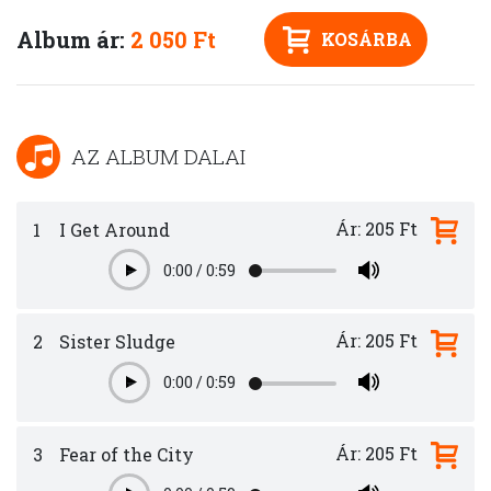
Album ár:
2 050 Ft
KOSÁRBA
AZ ALBUM DALAI
Ár: 205 Ft
1
I Get Around
0:00
/
0:59
Play
Ár: 205 Ft
2
Sister Sludge
0:00
/
0:59
Play
Ár: 205 Ft
3
Fear of the City