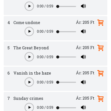
0:00
/
0:59
Play
Ár: 205 Ft
4
Come undone
0:00
/
0:59
Play
Ár: 205 Ft
5
The Great Beyond
0:00
/
0:59
Play
Ár: 205 Ft
6
Vanish in the haze
0:00
/
0:59
Play
Ár: 205 Ft
7
Sunday crimes
0:00
/
0:59
Play