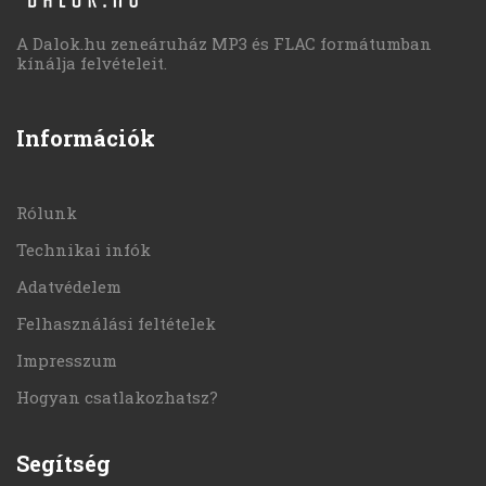
A Dalok.hu zeneáruház MP3 és FLAC formátumban
kínálja felvételeit.
Információk
Rólunk
Technikai infók
Adatvédelem
Felhasználási feltételek
Impresszum
Hogyan csatlakozhatsz?
Segítség