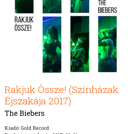
Rakjuk Össze! (Színházak
Éjszakája 2017)
The Biebers
Kiadó: Gold Record