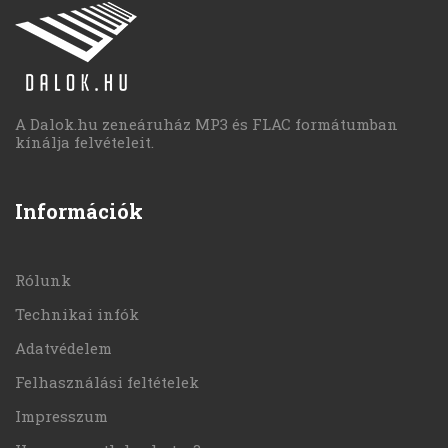
A Dalok.hu zeneáruház MP3 és FLAC formátumban
kínálja felvételeit.
Információk
Rólunk
Technikai infók
Adatvédelem
Felhasználási feltételek
Impresszum