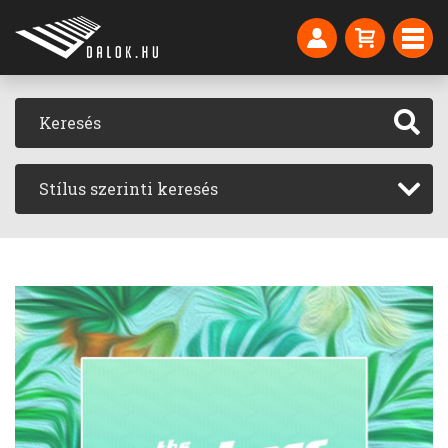
Stílus szerinti keresés