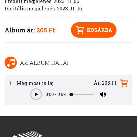
Eredeti megjelenés: 2023. 11. 06.
Digitális megjelenés: 2023. 11. 15.
Album ár:
205 Ft
KOSÁRBA
AZ ALBUM DALAI
Ár: 205 Ft
1
Még most is fáj
0:00
/
0:59
Play