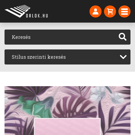
Stílus szerinti keresés