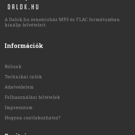
A Dalok.hu zeneáruház MP3 és FLAC formátumban
kínálja felvételeit.
Információk
Rólunk
Technikai infók
Adatvédelem
Felhasználási feltételek
Impresszum
Hogyan csatlakozhatsz?