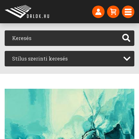
Stílus szerinti keresés