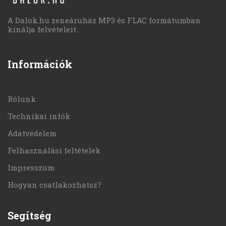
A Dalok.hu zeneáruház MP3 és FLAC formátumban
kínálja felvételeit.
Információk
Rólunk
Technikai infók
Adatvédelem
Felhasználási feltételek
Impresszum
Hogyan csatlakozhatsz?
Segítség