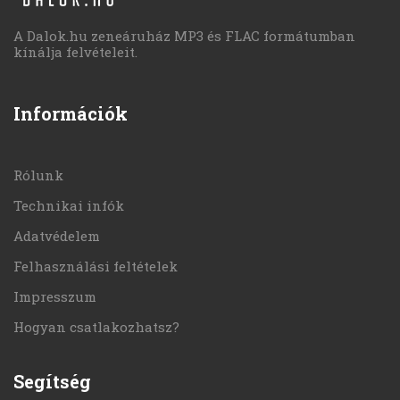
A Dalok.hu zeneáruház MP3 és FLAC formátumban
kínálja felvételeit.
Információk
Rólunk
Technikai infók
Adatvédelem
Felhasználási feltételek
Impresszum
Hogyan csatlakozhatsz?
Segítség