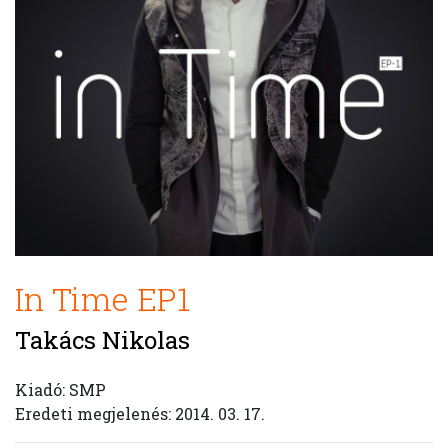
In Time EP1
Takács Nikolas
Kiadó: SMP
Eredeti megjelenés: 2014. 03. 17.