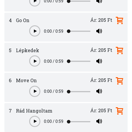
0:00
/
0:59
Play
Ár: 205 Ft
4
Go On
0:00
/
0:59
Play
Ár: 205 Ft
5
Lépkedek
0:00
/
0:59
Play
Ár: 205 Ft
6
Move On
0:00
/
0:59
Play
Ár: 205 Ft
7
Rád Hangoltam
0:00
/
0:59
Play