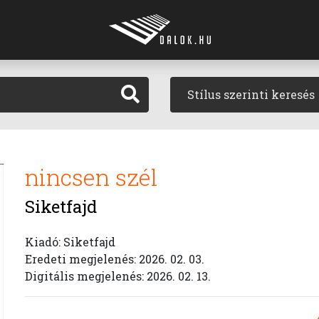
Stílus szerinti keresés
nincsen szél
Siketfajd
Kiadó: Siketfajd
Eredeti megjelenés: 2026. 02. 03.
Digitális megjelenés: 2026. 02. 13.