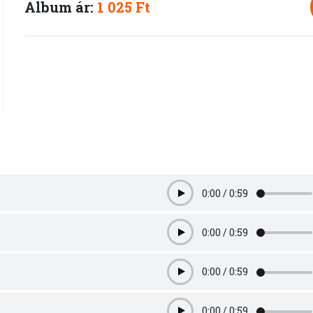
Album ár:
1 025 Ft
0:00
/
0:59
Play
0:00
/
0:59
Play
0:00
/
0:59
Play
0:00
/
0:59