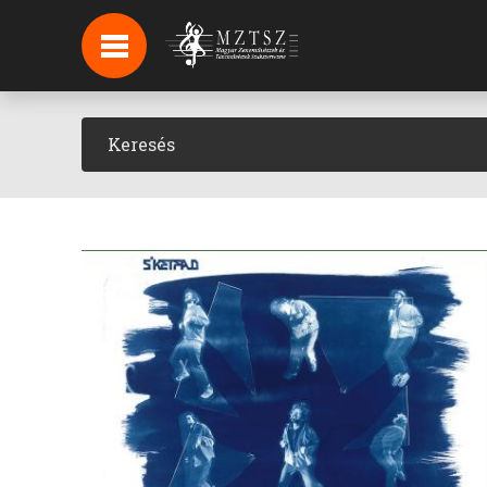
HÍREK
HÍRLEVÉL FELIRATKOZÁS
PODCAST
BACKSTAGE BEJELENTKEZÉS