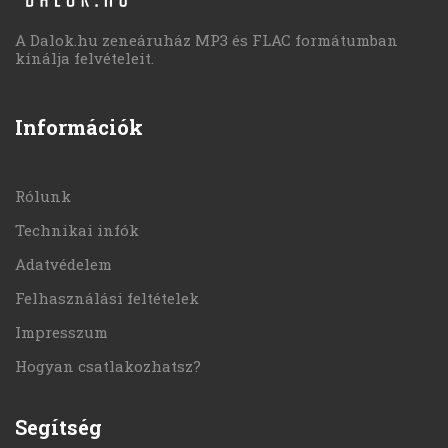
A Dalok.hu zeneáruház MP3 és FLAC formátumban
kínálja felvételeit.
Információk
Rólunk
Technikai infók
Adatvédelem
Felhasználási feltételek
Impresszum
Hogyan csatlakozhatsz?
Segítség