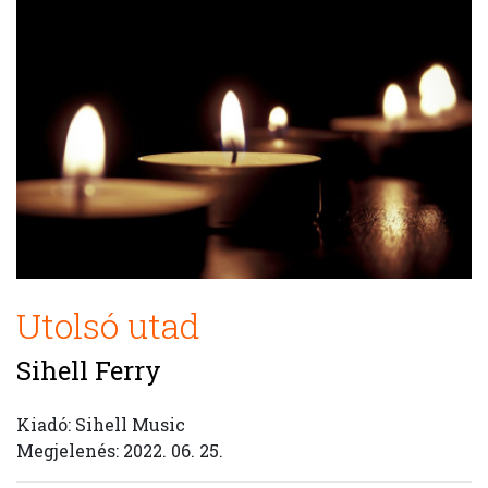
Utolsó utad
Sihell Ferry
Kiadó: Sihell Music
Megjelenés: 2022. 06. 25.