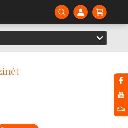
zínét