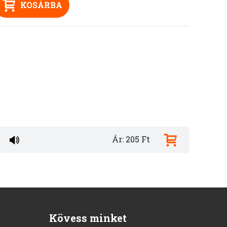
KOSÁRBA
Ár: 205 Ft
Kövess minket