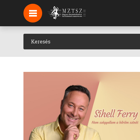
HÍREK
HÍRLEVÉL FELIRATKOZÁS
PODCAST
BACKSTAGE BEJELENTKEZÉS