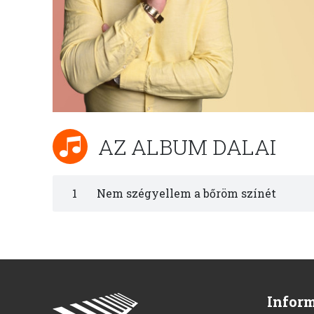
AZ ALBUM DALAI
1
Nem szégyellem a bőröm színét
Infor