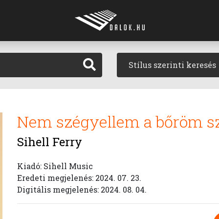
Stílus szerinti keresés
Nem szégyellem a bőröm s
Sihell Ferry
Kiadó: Sihell Music
Eredeti megjelenés: 2024. 07. 23.
Digitális megjelenés: 2024. 08. 04.