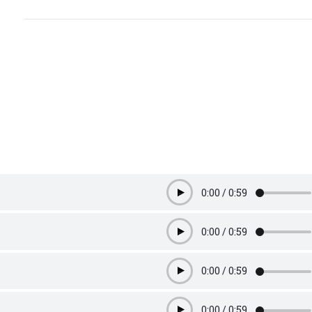
0:00
/
0:59
Play
0:00
/
0:59
Play
0:00
/
0:59
Play
0:00
/
0:59