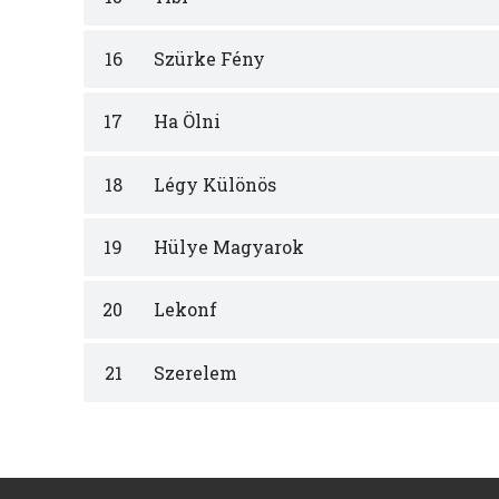
16
Szürke Fény
17
Ha Ölni
18
Légy Különös
19
Hülye Magyarok
20
Lekonf
21
Szerelem