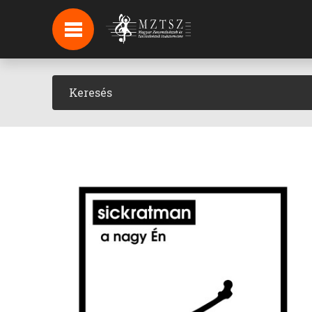
HÍREK
HÍRLEVÉL FELIRATKOZÁS
PODCAST
BACKSTAGE BEJELENTKEZÉS