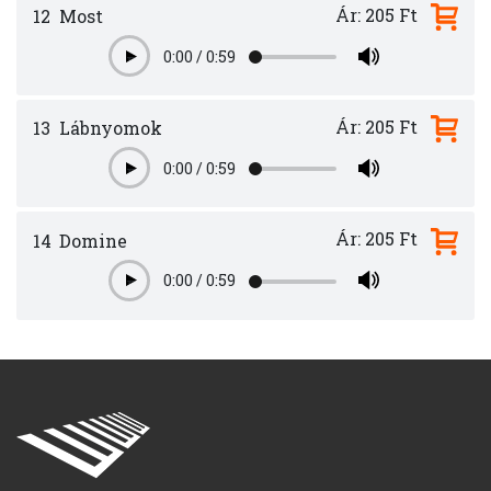
Ár: 205 Ft
12
Most
0:00
/
0:59
Play
Ár: 205 Ft
13
Lábnyomok
0:00
/
0:59
Play
Ár: 205 Ft
14
Domine
0:00
/
0:59
Play