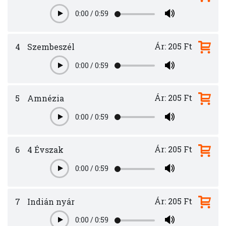
0:00
/
0:59
Play
Ár: 205 Ft
4
Szembeszél
0:00
/
0:59
Play
Ár: 205 Ft
5
Amnézia
0:00
/
0:59
Play
Ár: 205 Ft
6
4 Évszak
0:00
/
0:59
Play
Ár: 205 Ft
7
Indián nyár
0:00
/
0:59
Play