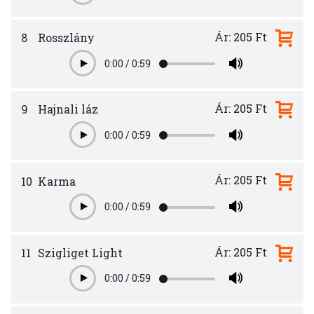
Ár: 205 Ft
8
Rosszlány
0:00
/
0:59
Play
Ár: 205 Ft
9
Hajnali láz
0:00
/
0:59
Play
Ár: 205 Ft
10
Karma
0:00
/
0:59
Play
Ár: 205 Ft
11
Szigliget Light
0:00
/
0:59
Play