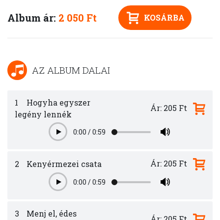
Album ár:
2 050 Ft
KOSÁRBA
AZ ALBUM DALAI
1
Hogyha egyszer
Ár: 205 Ft
legény lennék
0:00
/
0:59
Play
Ár: 205 Ft
2
Kenyérmezei csata
0:00
/
0:59
Play
3
Menj el, édes
Ár: 205 Ft