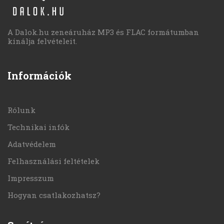
A Dalok.hu zeneáruház MP3 és FLAC formátumban
kínálja felvételeit.
Információk
Rólunk
Technikai infók
Adatvédelem
Felhasználási feltételek
Impresszum
Hogyan csatlakozhatsz?