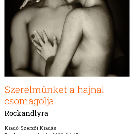
Szerelmünket a hajnal
csomagolja
Rockandlyra
Kiadó: Szerzői Kiadás