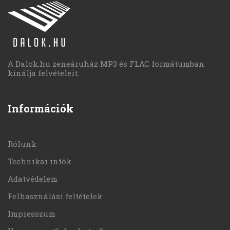
A Dalok.hu zeneáruház MP3 és FLAC formátumban
kínálja felvételeit.
Információk
Rólunk
Technikai infók
Adatvédelem
Felhasználási feltételek
Impresszum