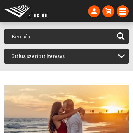
Stílus szerinti keresés