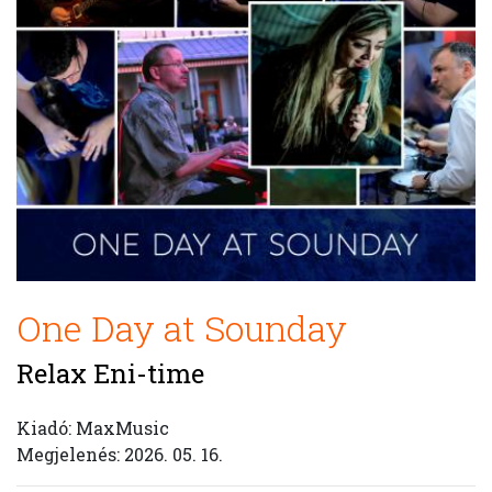
One Day at Sounday
Relax Eni-time
Kiadó: MaxMusic
Megjelenés: 2026. 05. 16.