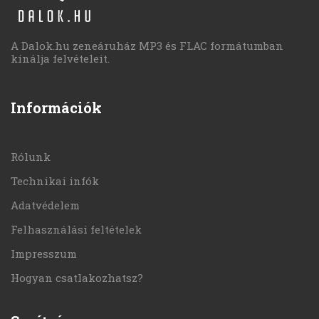
A Dalok.hu zeneáruház MP3 és FLAC formátumban
kínálja felvételeit.
Információk
Rólunk
Technikai infók
Adatvédelem
Felhasználási feltételek
Impresszum
Hogyan csatlakozhatsz?