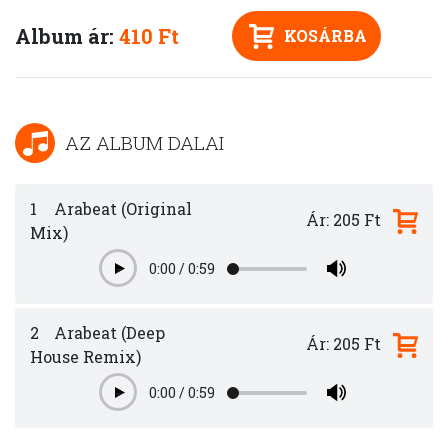
Album ár:
410 Ft
KOSÁRBA
AZ ALBUM DALAI
1
Arabeat (Original
Ár: 205 Ft
Mix)
0:00
/
0:59
Play
2
Arabeat (Deep
Ár: 205 Ft
House Remix)
0:00
/
0:59
Play