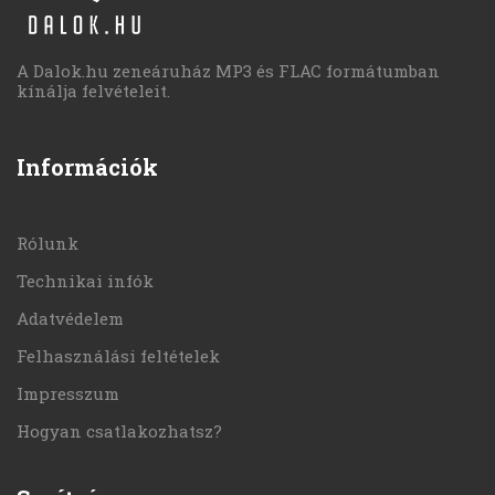
A Dalok.hu zeneáruház MP3 és FLAC formátumban
kínálja felvételeit.
Információk
Rólunk
Technikai infók
Adatvédelem
Felhasználási feltételek
Impresszum
Hogyan csatlakozhatsz?