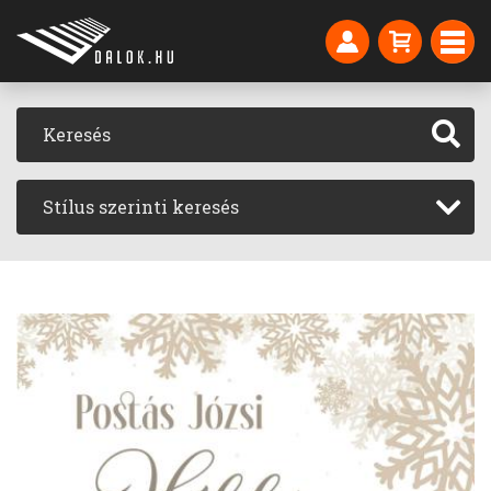
Stílus szerinti keresés