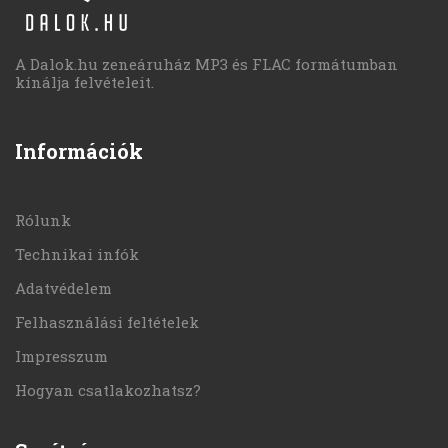
A Dalok.hu zeneáruház MP3 és FLAC formátumban
kínálja felvételeit.
Információk
Rólunk
Technikai infók
Adatvédelem
Felhasználási feltételek
Impresszum
Hogyan csatlakozhatsz?