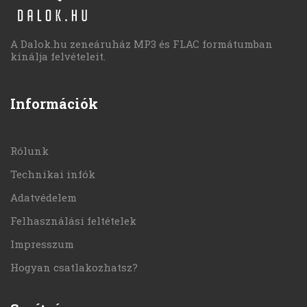
A Dalok.hu zeneáruház MP3 és FLAC formátumban
kínálja felvételeit.
Információk
Rólunk
Technikai infók
Adatvédelem
Felhasználási feltételek
Impresszum
Hogyan csatlakozhatsz?