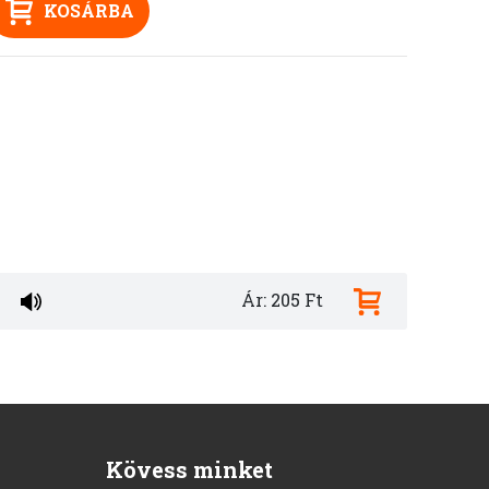
KOSÁRBA
Ár: 205 Ft
Kövess minket