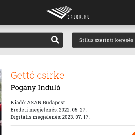
Stílus szerinti keresés
Gettó csirke
Pogány Induló
Kiadó: ASAN Budapest
Eredeti megjelenés: 2022. 05. 27.
Digitális megjelenés: 2023. 07. 17.