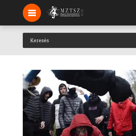
HÍREK
HÍRLEVÉL FELIRATKOZÁS
PODCAST
BACKSTAGE BEJELENTKEZÉS