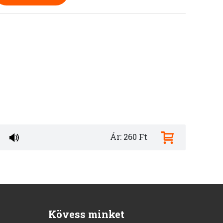
Ár: 260 Ft
Kövess minket