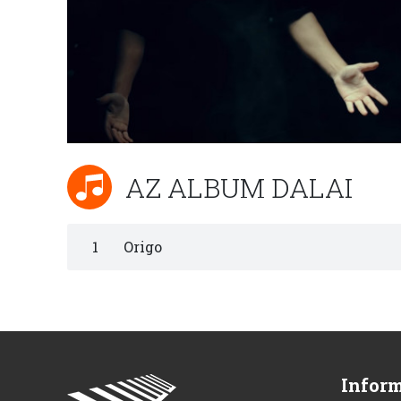
AZ ALBUM DALAI
1
Origo
Infor