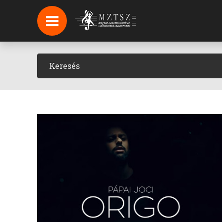
HÍREK
HÍRLEVÉL FELIRATKOZÁS
PODCAST
BACKSTAGE BEJELENTKEZÉS