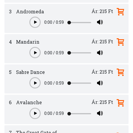
Ár: 215 Ft
3
Andromeda
0:00
/
0:59
Play
Ár: 215 Ft
4
Mandarin
0:00
/
0:59
Play
Ár: 215 Ft
5
Sabre Dance
0:00
/
0:59
Play
Ár: 215 Ft
6
Avalanche
0:00
/
0:59
Play
7
The Great Gate of