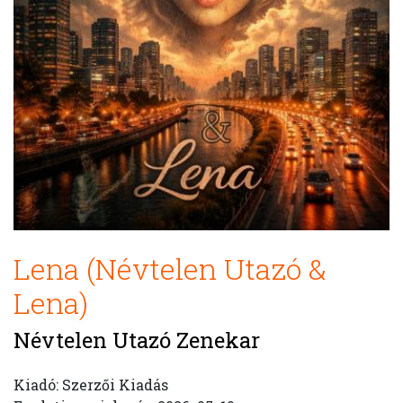
Lena (Névtelen Utazó &
Lena)
Névtelen Utazó Zenekar
Kiadó: Szerzői Kiadás