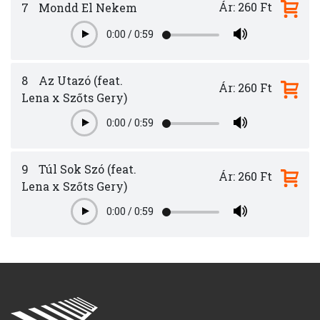
Ár: 260 Ft
7
Mondd El Nekem
0:00
/
0:59
Play
8
Az Utazó (feat.
Ár: 260 Ft
Lena x Szőts Gery)
0:00
/
0:59
Play
9
Túl Sok Szó (feat.
Ár: 260 Ft
Lena x Szőts Gery)
0:00
/
0:59
Play