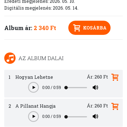
Eredeti megjelenés: 2026. 05. 10.
Digitális megjelenés: 2026. 05. 14.
Album ár:
2 340 Ft
KOSÁRBA
AZ ALBUM DALAI
Ár: 260 Ft
1
Hogyan Lehetne
0:00
/
0:59
Play
Ár: 260 Ft
2
A Pillanat Hangja
0:00
/
0:59
Play