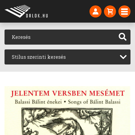
Stílus szerinti keresés