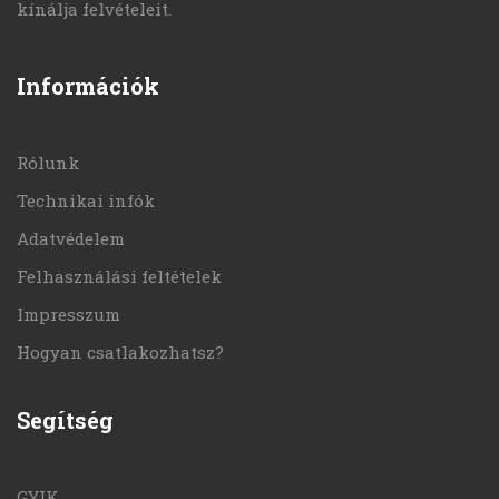
kínálja felvételeit.
Információk
Rólunk
Technikai infók
Adatvédelem
Felhasználási feltételek
Impresszum
Hogyan csatlakozhatsz?
Segítség
GYIK