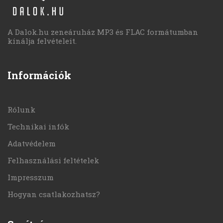
A Dalok.hu zeneáruház MP3 és FLAC formátumban
kínálja felvételeit.
Információk
Rólunk
Technikai infók
Adatvédelem
Felhasználási feltételek
Impresszum
Hogyan csatlakozhatsz?