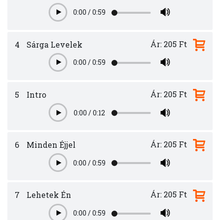
0:00
/
0:59
Play
Ár: 205 Ft
4
Sárga Levelek
0:00
/
0:59
Play
Ár: 205 Ft
5
Intro
0:00
/
0:12
Play
Ár: 205 Ft
6
Minden Éjjel
0:00
/
0:59
Play
Ár: 205 Ft
7
Lehetek Én
0:00
/
0:59
Play