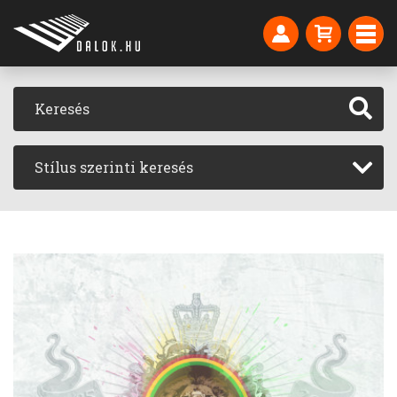
Stílus szerinti keresés