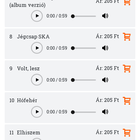
Ár: 205 Ft
(album verzió)
0:00
/
0:59
Play
Ár: 205 Ft
8
Jégcsap SKA
0:00
/
0:59
Play
Ár: 205 Ft
9
Volt, lesz
0:00
/
0:59
Play
Ár: 205 Ft
10
Hófehér
0:00
/
0:59
Play
Ár: 205 Ft
11
Elhiszem