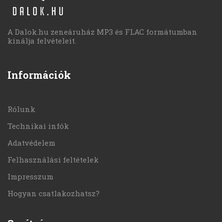
A Dalok.hu zeneáruház MP3 és FLAC formátumban
kínálja felvételeit.
Információk
Rólunk
Technikai infók
Adatvédelem
Felhasználási feltételek
Impresszum
Hogyan csatlakozhatsz?