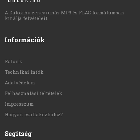
A Dalok.hu zeneáruház MP3 és FLAC formátumban
kínálja felvételeit.
Információk
Rólunk
Technikai infók
Adatvédelem
Felhasználási feltételek
Impresszum
Hogyan csatlakozhatsz?
Segítség