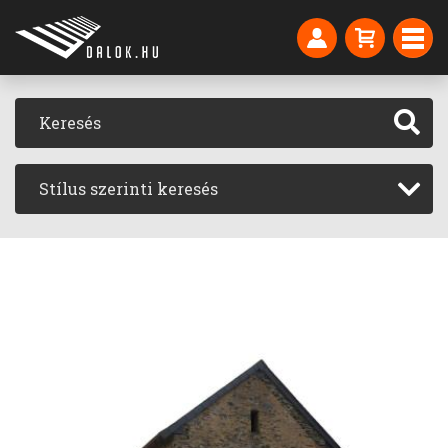
Stílus szerinti keresés