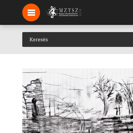
HÍREK
HÍRLEVÉL FELIRATKOZÁS
PODCAST
BACKSTAGE BEJELENTKEZÉS