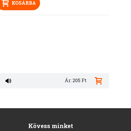
KOSÁRBA
Ár: 205 Ft
Kövess minket