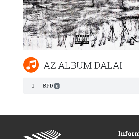
AZ ALBUM DALAI
1
BPD
E
Infor